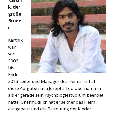
Karthi
k, der
große
Brude
r
Karthik
war
von
2002
bis
Ende
2013 Leiter und Manager des Heims. Er hat
diese Aufgabe nach Josephs Tod übernommen,
als er gerade sein Psychologiestudium beendet
hatte. Unermüdlich hat er seither das Heim
ausgebaut und die Betreuung der Kinder