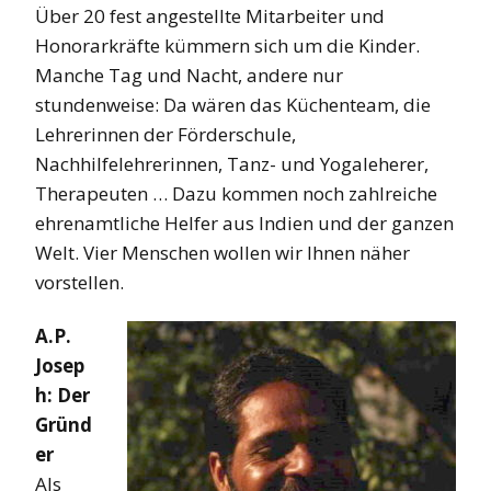
Über 20 fest angestellte Mitarbeiter und
Honorarkräfte kümmern sich um die Kinder.
Manche Tag und Nacht, andere nur
stundenweise: Da wären das Küchenteam, die
Lehrerinnen der Förderschule,
Nachhilfelehrerinnen, Tanz- und Yogaleherer,
Therapeuten … Dazu kommen noch zahlreiche
ehrenamtliche Helfer aus Indien und der ganzen
Welt. Vier Menschen wollen wir Ihnen näher
vorstellen.
A.P.
Josep
h: Der
Gründ
er
Als