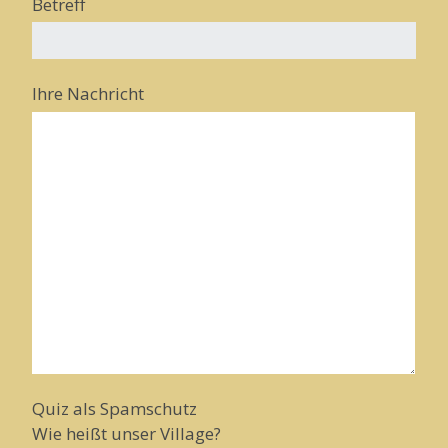
Betreff
Ihre Nachricht
Quiz als Spamschutz
Wie heißt unser Village?