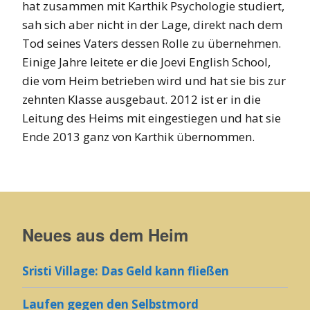
hat zusammen mit Karthik Psychologie studiert,
sah sich aber nicht in der Lage, direkt nach dem
Tod seines Vaters dessen Rolle zu übernehmen.
Einige Jahre leitete er die Joevi English School,
die vom Heim betrieben wird und hat sie bis zur
zehnten Klasse ausgebaut. 2012 ist er in die
Leitung des Heims mit eingestiegen und hat sie
Ende 2013 ganz von Karthik übernommen.
Neues aus dem Heim
Sristi Village: Das Geld kann fließen
Laufen gegen den Selbstmord