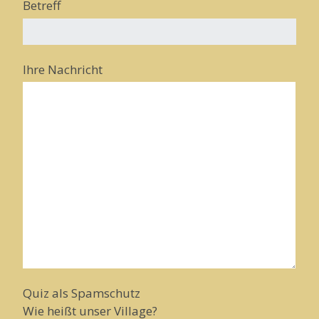
Betreff
Ihre Nachricht
Quiz als Spamschutz
Wie heißt unser Village?