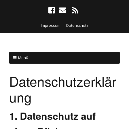
Impressum
Datenschutz
Menü
Datenschutzerklär
ung
1. Datenschutz auf