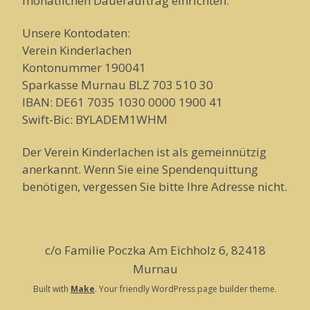
monatlichen Dauerauftrag einrichten.
Unsere Kontodaten:
Verein Kinderlachen
Kontonummer 190041
Sparkasse Murnau BLZ 703 510 30
IBAN: DE61 7035 1030 0000 1900 41
Swift-Bic: BYLADEM1WHM
Der Verein Kinderlachen ist als gemeinnützig
anerkannt. Wenn Sie eine Spendenquittung
benötigen, vergessen Sie bitte Ihre Adresse nicht.
c/o Familie Poczka Am Eichholz 6, 82418
Murnau
Built with
Make
. Your friendly WordPress page builder theme.