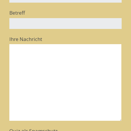
Betreff
Ihre Nachricht
Quiz als Spamschutz