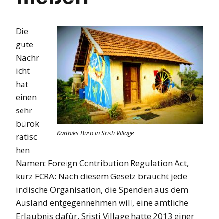
Die
gute
Nachr
icht
hat
einen
sehr
bürok
Karthiks Büro in Sristi Village
ratisc
hen
Namen: Foreign Contribution Regulation Act,
kurz FCRA: Nach diesem Gesetz braucht jede
indische Organisation, die Spenden aus dem
Ausland entgegennehmen will, eine amtliche
Erlaubnis dafür. Sristi Village hatte 2013 einer