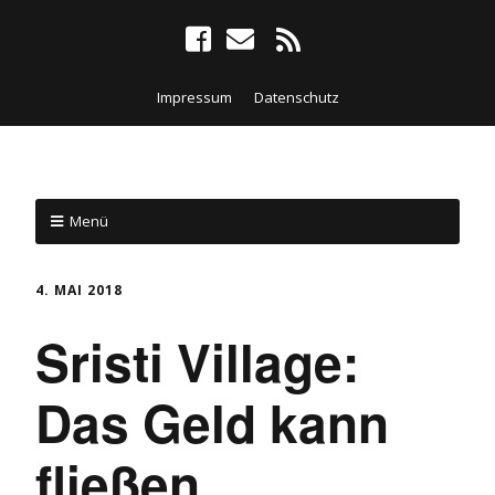
Impressum
Datenschutz
Menü
4. MAI 2018
Sristi Village:
Das Geld kann
fließen