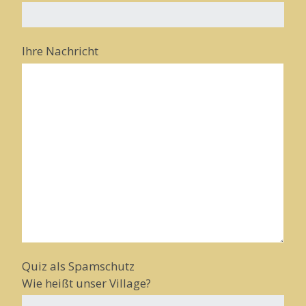
Ihre Nachricht
Quiz als Spamschutz
Wie heißt unser Village?