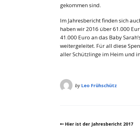
gekommen sind.
Im Jahresbericht finden sich auc
haben wir 2016 über 61.000 E
41.000 Euro an das Baby Sarah’s
weitergeleitet. Für all diese S
aller Schützlinge im Heim und in
by
Leo Frühschütz
Hier ist der Jahresbericht 2017