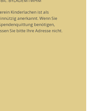
t-Bic: BYLADEM1WHM
erein Kinderlachen ist als
innützig anerkannt. Wenn Sie
Spendenquittung benötigen,
ssen Sie bitte Ihre Adresse nicht.