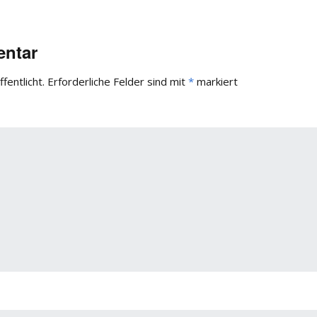
entar
fentlicht.
Erforderliche Felder sind mit
*
markiert