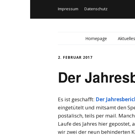
Impressum
Datenschutz
Homepage
Aktuelle
2. FEBRUAR 2017
Der Jahresb
Es ist geschafft:
Der Jahresberic
eingetütelt und mitsamt den Spe
postalisch, teils per mail. Manc
Laufe des Jahres hier gepostet, 
wir zwei der neun behinderten Ki