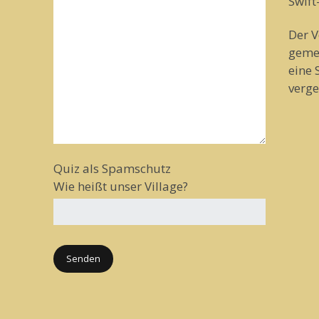
Swif
Der V
geme
eine 
verge
Quiz als Spamschutz
Wie heißt unser Village?