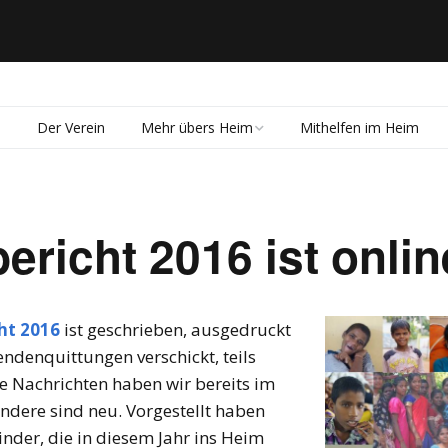
s
Der Verein
Mehr übers Heim
Mithelfen im Heim
Das Team
Die Schulen
ericht 2016 ist onlin
ht 2016
ist geschrieben, ausgedruckt
ndenquittungen verschickt, teils
he Nachrichten haben wir bereits im
andere sind neu. Vorgestellt haben
nder, die in diesem Jahr ins Heim