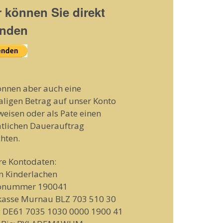
r können Sie direkt
nden
önnen aber auch eine
ligen Betrag auf unser Konto
eisen oder als Pate einen
tlichen Dauerauftrag
chten.
re Kontodaten:
n Kinderlachen
onummer 190041
kasse Murnau BLZ 703 510 30
: DE61 7035 1030 0000 1900 41