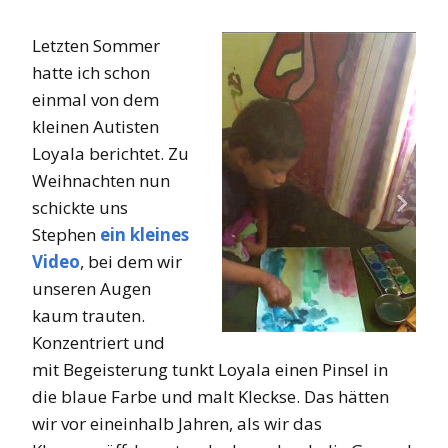
Letzten Sommer
hatte ich schon
einmal von dem
kleinen Autisten
Loyala berichtet. Zu
Weihnachten nun
schickte uns
Stephen
ein kleines
Video
, bei dem wir
unseren Augen
kaum trauten.
Konzentriert und
mit Begeisterung tunkt Loyala einen Pinsel in
die blaue Farbe und malt Kleckse. Das hätten
wir vor eineinhalb Jahren, als wir das