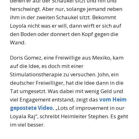
denen er auf der Schaukel sitzt und hin und
herschwingt. Aber nur, solange jemand neben
ihm in der zweiten Schaukel sitzt. Bekommt
Loyola nicht was er will, dann wirft er sich auf
den Boden oder donnert den Kopf gegen die
Wand.
Doris Gomez, eine Freiwillige aus Mexiko, kam
auf die Idee, es doch mit einer
Stimulationstherapie zu versuchen. John, ein
deutscher Freiwilliger, hat die Idee dann in die
Tat umgesetzt. Was dabei mit wenig Geld und
viel Engagement entstand, zeigt das
vom Heim
gepostete Video.
„
Lots of improvement in our
Loyala Raj“, schreibt Heimleiter Stephen. Es geht
im viel besser.