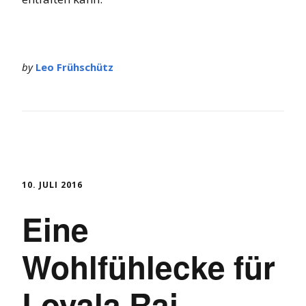
by
Leo Frühschütz
10. JULI 2016
Eine
Wohlfühlecke für
Loyala Raj