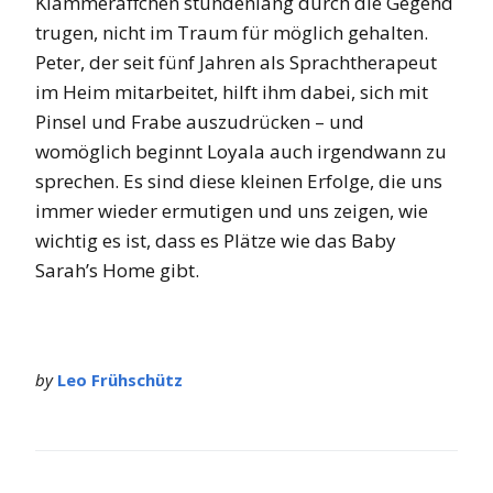
Klammeräffchen stundenlang durch die Gegend
trugen, nicht im Traum für möglich gehalten.
Peter, der seit fünf Jahren als Sprachtherapeut
im Heim mitarbeitet, hilft ihm dabei, sich mit
Pinsel und Frabe auszudrücken – und
womöglich beginnt Loyala auch irgendwann zu
sprechen. Es sind diese kleinen Erfolge, die uns
immer wieder ermutigen und uns zeigen, wie
wichtig es ist, dass es Plätze wie das Baby
Sarah’s Home gibt.
by
Leo Frühschütz