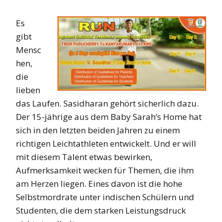
Es
gibt
Mensc
hen,
die
lieben
das Laufen. Sasidharan gehört sicherlich dazu.
Der 15-jährige aus dem Baby Sarah’s Home hat
sich in den letzten beiden Jahren zu einem
richtigen Leichtathleten entwickelt. Und er will
mit diesem Talent etwas bewirken,
Aufmerksamkeit wecken für Themen, die ihm
am Herzen liegen. Eines davon ist die hohe
Selbstmordrate unter indischen Schülern und
Studenten, die dem starken Leistungsdruck