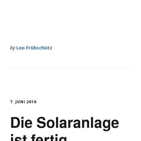
by
Leo Frühschütz
7. JUNI 2016
Die Solaranlage
ist fertig