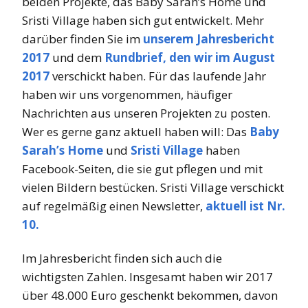
beiden Projekte, das Baby Sarah’s Home und
Sristi Village haben sich gut entwickelt. Mehr
darüber finden Sie im
unserem Jahresbericht
2017
und dem
Rundbrief, den wir im August
2017
verschickt haben. Für das laufende Jahr
haben wir uns vorgenommen, häufiger
Nachrichten aus unseren Projekten zu posten.
Wer es gerne ganz aktuell haben will: Das
Baby
Sarah’s Home
und
Sristi Village
haben
Facebook-Seiten, die sie gut pflegen und mit
vielen Bildern bestücken. Sristi Village verschickt
auf regelmäßig einen Newsletter,
aktuell ist Nr.
10.
Im Jahresbericht finden sich auch die
wichtigsten Zahlen. Insgesamt haben wir 2017
über 48.000 Euro geschenkt bekommen, davon