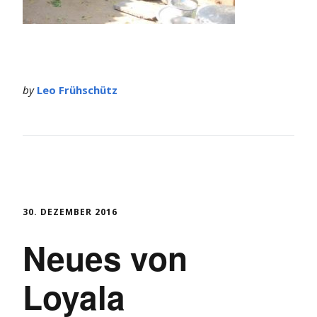
by
Leo Frühschütz
30. DEZEMBER 2016
Neues von
Loyala