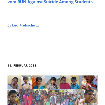
vom RUN Against Suicide Among Students
by
Leo Frühschütz
18. FEBRUAR 2018