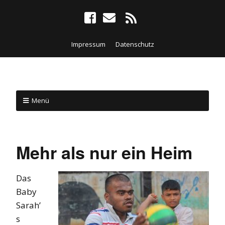
Impressum
Datenschutz
Menü
Mehr als nur ein Heim
Das
Baby
Sarah’
s