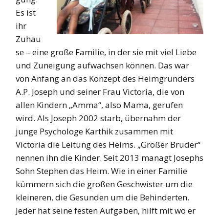
Es ist
ihr
Zuhau
se – eine große Familie, in der sie mit viel Liebe
und Zuneigung aufwachsen können. Das war
von Anfang an das Konzept des Heimgründers
A.P. Joseph und seiner Frau Victoria, die von
allen Kindern „Amma“, also Mama, gerufen
wird. Als Joseph 2002 starb, übernahm der
junge Psychologe Karthik zusammen mit
Victoria die Leitung des Heims. „Großer Bruder“
nennen ihn die Kinder. Seit 2013 managt Josephs
Sohn Stephen das Heim. Wie in einer Familie
kümmern sich die großen Geschwister um die
kleineren, die Gesunden um die Behinderten.
Jeder hat seine festen Aufgaben, hilft mit wo er